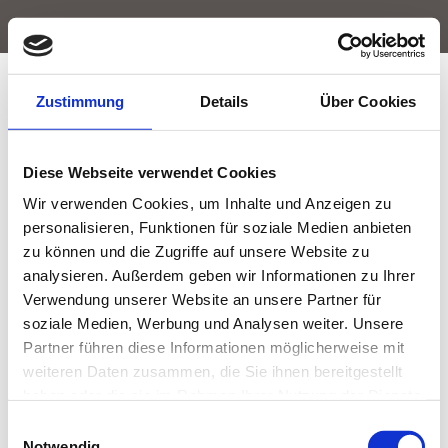
Zustimmung
Details
Über Cookies
Diese Webseite verwendet Cookies
Wir verwenden Cookies, um Inhalte und Anzeigen zu
personalisieren, Funktionen für soziale Medien anbieten
zu können und die Zugriffe auf unsere Website zu
analysieren. Außerdem geben wir Informationen zu Ihrer
Verwendung unserer Website an unsere Partner für
soziale Medien, Werbung und Analysen weiter. Unsere
Partner führen diese Informationen möglicherweise mit
weiteren Daten zusammen, die Sie ihnen bereitgestellt
haben oder die sie im Rahmen Ihrer Nutzung der Dienste
gesammelt haben.
Einwilligungsauswahl
Notwendig