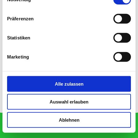
Präferenzen
Statistiken
Marketing
Alle zulassen
Login
Druckversion
|
Sitemap
Auswahl erlauben
Webansicht
© Autohaus Grüninger GmbH
Ablehnen